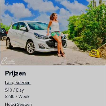
Prijzen
Laag Seizoen
$40 / Day
$280 / Week
Hoog Seizoen