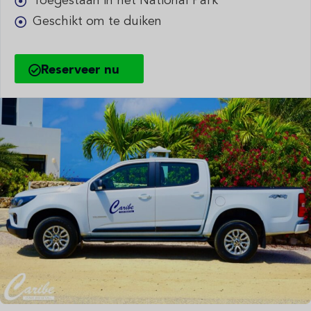
Toegestaan in het National Park
Geschikt om te duiken
Reserveer nu