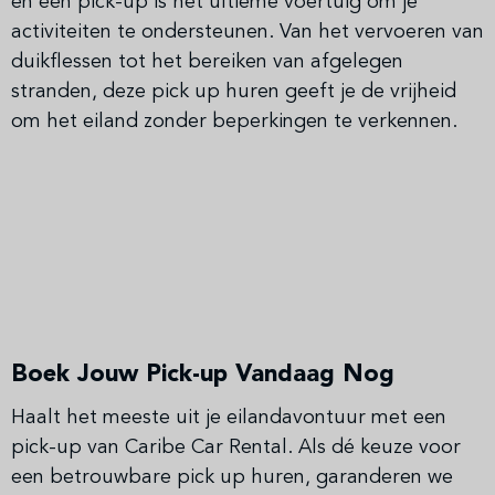
en een pick-up is het ultieme voertuig om je
activiteiten te ondersteunen. Van het vervoeren van
duikflessen tot het bereiken van afgelegen
stranden, deze pick up huren geeft je de vrijheid
om het eiland zonder beperkingen te verkennen.
Boek Jouw Pick-up Vandaag Nog
Haalt het meeste uit je eilandavontuur met een
pick-up van Caribe Car Rental. Als dé keuze voor
een betrouwbare pick up huren, garanderen we